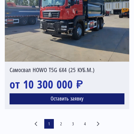
Самосвал HOWO T5G 6X4 (25 КУБ.М.)
от 10 300 000 ₽
Оставить заявку
1
2
3
4