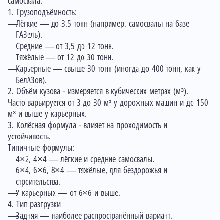
самосвала:
1. Грузоподъёмность:
Лёгкие — до 3,5 тонн (например, самосвалы на базе
ГАЗель).
Средние — от 3,5 до 12 тонн.
Тяжёлые — от 12 до 30 тонн.
Карьерные — свыше 30 тонн (иногда до 400 тонн, как у
БелАЗов).
2. Объём кузова - измеряется в кубических метрах (м³).
Часто варьируется от 3 до 30 м³ у дорожных машин и до 150
м³ и выше у карьерных.
3. Колёсная формула - влияет на проходимость и
устойчивость.
Типичные формулы:
4×2, 4×4 — лёгкие и средние самосвалы.
6×4, 6×6, 8×4 — тяжёлые, для бездорожья и
строительства.
У карьерных — от 6×6 и выше.
4. Тип разгрузки
Задняя — наиболее распространённый вариант.