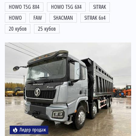
HOWO T5G 8X4
HOWO T5G 6X4
SITRAK
HOWO
FAW
SHACMAN
SITRAK 6x4
20 кубов
25 кубов
Лидер продаж