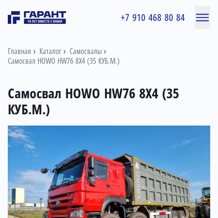
+7 910 468 80 84
Главная
Каталог
Самосвалы
Самосвал HOWO HW76 8X4 (35 КУБ.М.)
Самосвал HOWO HW76 8X4 (35
КУБ.М.)
Информация о товаре