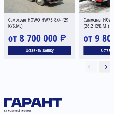
Самосвал HOWO HW76 8X4 (29
Самосвал HOW
КУБ.М.)
(26,2 КУБ.М.)
от 8 700 000 ₽
от 9 80
Оставить заявку
Остави