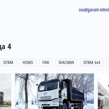
sna@garant-tehni
ца 4
SITRAK
HOWO
FAW
SHACMAN
SITRAK 6x4