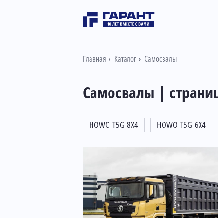
Главная
Каталог
Самосвалы
Самосвалы | страни
HOWO T5G 8X4
HOWO T5G 6X4