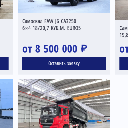
Самосвал FAW J6 CA3250
Сам
6×4 18/20,7 КУБ.М. EURO5
19,
от 8 500 000 ₽
о
Оставить заявку