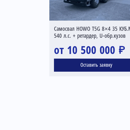
Самосвал HOWO T5G 8×4 35 КУБ.
540 л.с. + ретардер, U-обр.кузов
от 10 500 000 ₽
Оставить заявку