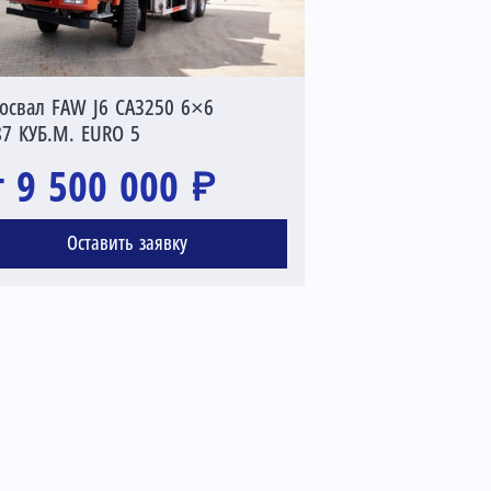
освал FAW J6 CA3250 6×6
87 КУБ.М. EURO 5
т 9 500 000 ₽
Оставить заявку