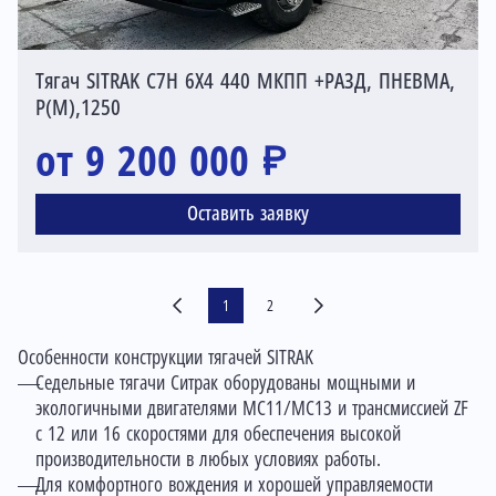
Тягач SITRAK C7H 6X4 440 МКПП +РАЗД, ПНЕВМА,
Р(М),1250
от 9 200 000 ₽
Оставить заявку
1
2
Особенности конструкции тягачей SITRAK
Cедельные тягачи Ситрак оборудованы мощными и
экологичными двигателями MC11/MC13 и трансмиссией ZF
с 12 или 16 скоростями для обеспечения высокой
производительности в любых условиях работы.
Для комфортного вождения и хорошей управляемости