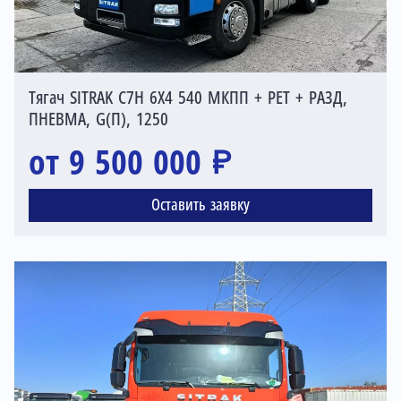
Тягач SITRAK C7H 6X4 540 МКПП + РЕТ + РАЗД,
ПНЕВМА, G(П), 1250
от 9 500 000 ₽
Оставить заявку