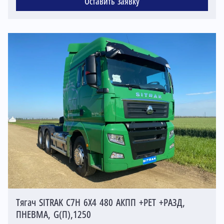
Оставить заявку
Тягач SITRAK C7H 6X4 480 АКПП +РЕТ +РАЗД,
ПНЕВМА, G(П),1250