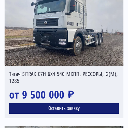
Тягач SITRAK C7H 6X4 540 МКПП, РЕССОРЫ, G(М),
1285
от 9 500 000 ₽
Оставить заявку