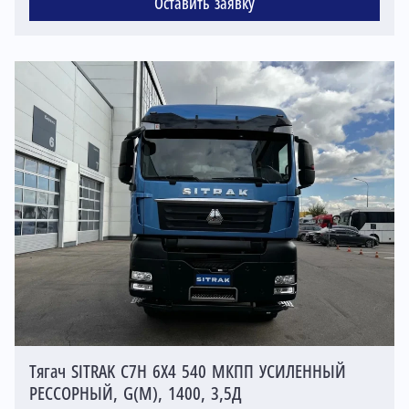
Оставить заявку
Тягач SITRAK C7H 6X4 540 МКПП УСИЛЕННЫЙ
РЕССОРНЫЙ, G(М), 1400, 3,5Д