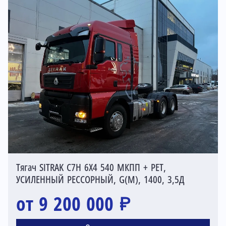
Тягач SITRAK C7H 6X4 540 МКПП + РЕТ,
УСИЛЕННЫЙ РЕССОРНЫЙ, G(М), 1400, 3,5Д
от 9 200 000 ₽