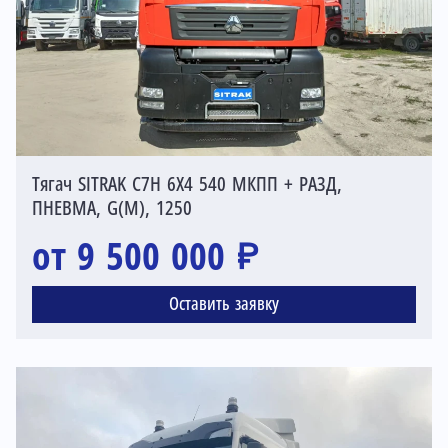
Тягач SITRAK C7H 6X4 540 МКПП + РАЗД,
ПНЕВМА, G(М), 1250
от 9 500 000 ₽
Оставить заявку