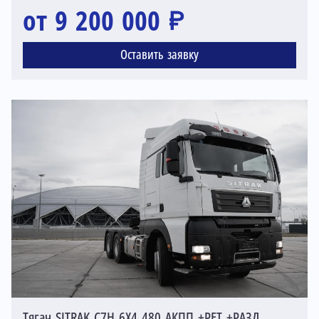
от 9 200 000 ₽
Оставить заявку
Тягач SITRAK C7H 6X4 480 АКПП +РЕТ +РАЗД,