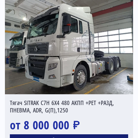
Тягач SITRAK C7H 6X4 480 АКПП +РЕТ +РАЗД,
ПНЕВМА, ADR, G(П),1250
от 8 000 000 ₽