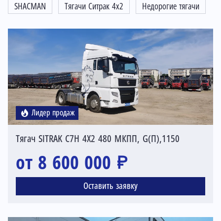
SHACMAN
Тягачи Ситрак 4x2
Недорогие тягачи
Лидер продаж
Тягач SITRAK C7H 4X2 480 МКПП, G(П),1150
от 8 600 000 ₽
Оставить заявку