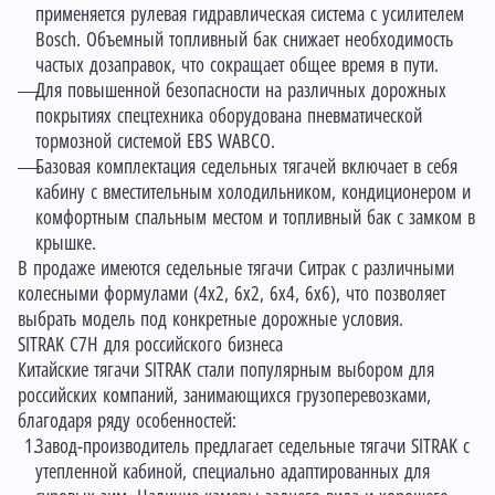
применяется рулевая гидравлическая система с усилителем
Bosch. Объемный топливный бак снижает необходимость
частых дозаправок, что сокращает общее время в пути.
Для повышенной безопасности на различных дорожных
покрытиях спецтехника оборудована пневматической
тормозной системой EBS WABCO.
Базовая комплектация седельных тягачей включает в себя
кабину с вместительным холодильником, кондиционером и
комфортным спальным местом и топливный бак с замком в
крышке.
В продаже имеются седельные тягачи Ситрак с различными
колесными формулами (4x2, 6x2, 6x4, 6x6), что позволяет
выбрать модель под конкретные дорожные условия.
SITRAK C7H для российского бизнеса
Китайские тягачи SITRAK стали популярным выбором для
российских компаний, занимающихся грузоперевозками,
благодаря ряду особенностей:
Завод-производитель предлагает седельные тягачи SITRAK с
утепленной кабиной, специально адаптированных для