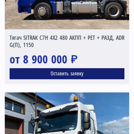
Тягач SITRAK C7H 4X2 480 АКПП + РЕТ + РАЗД, ADR
G(П), 1150
от 8 900 000 ₽
Оставить заявку