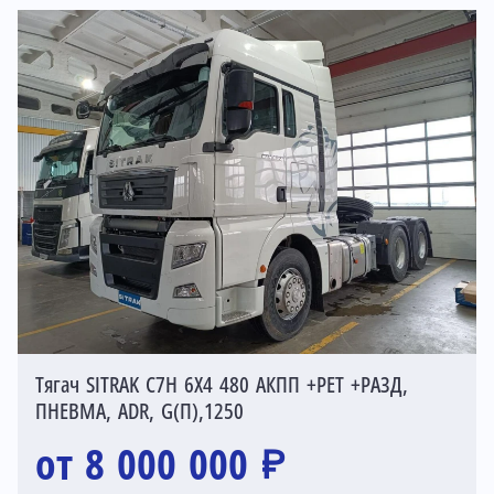
Тягач SITRAK C7H 6X4 480 АКПП +РЕТ +РАЗД,
ПНЕВМА, ADR, G(П),1250
от 8 000 000 ₽