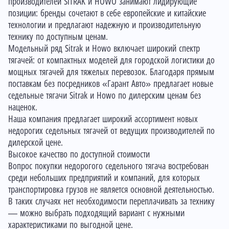
производителей SITRAK и HOWO занимают лидирующие
позиции: бренды сочетают в себе европейские и китайские
технологии и предлагают надежную и производительную
технику по доступным ценам.
Модельный ряд Sitrak и Howo включает широкий спектр
тягачей: от компактных моделей для городской логистики до
мощных тягачей для тяжелых перевозок. Благодаря прямым
поставкам без посредников «Гарант Авто» предлагает новые
седельные тягачи Sitrak и Howo по дилерским ценам без
наценок.
Наша компания предлагает широкий ассортимент новых
недорогих седельных тягачей от ведущих производителей по
дилерской цене.
Высокое качество по доступной стоимости
Вопрос покупки недорогого седельного тягача востребован
среди небольших предприятий и компаний, для которых
транспортировка грузов не является основной деятельностью.
В таких случаях нет необходимости переплачивать за технику
— можно выбрать подходящий вариант с нужными
характеристиками по выгодной цене.