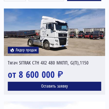
Лидер продаж
Тягач SITRAK C7H 4X2 480 МКПП, G(П),1150
от 8 600 000 ₽
Оставить заявку