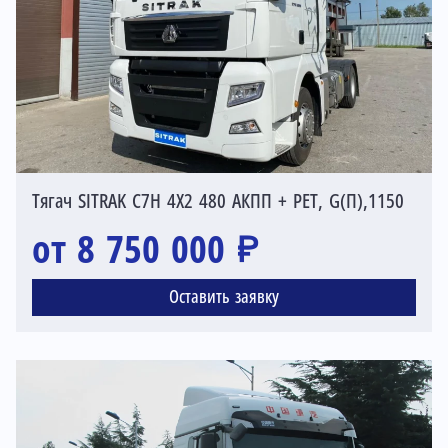
Тягач SITRAK C7H 4X2 480 АКПП + РЕТ, G(П),1150
от 8 750 000 ₽
Оставить заявку