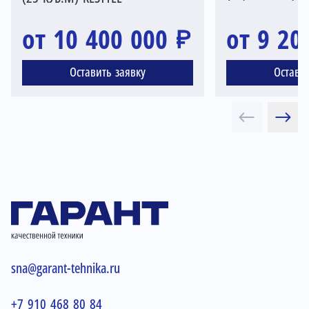
от 10 400 000 ₽
от 9 20
Оставить заявку
Остави
sna@garant-tehnika.ru
+7 910 468 80 84