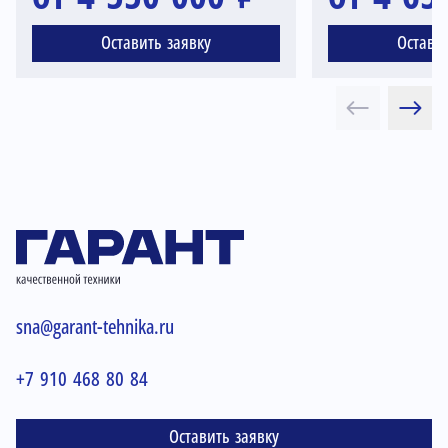
Оставить заявку
Остави
sna@garant-tehnika.ru
+7 910 468 80 84
Оставить заявку