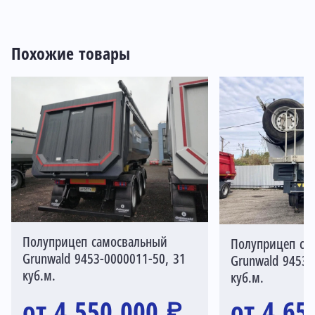
Похожие товары
Полуприцеп самосвальный
Полуприцеп са
Grunwald 9453-0000011-50, 31
Grunwald 9453-
куб.м.
куб.м.
от 4 550 000 ₽
от 4 65