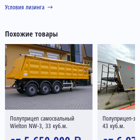
Условия лизинга
Похожие товары
Полуприцеп самосвальный
Полуприцеп-зер
Wielton NW-3, 33 куб.м.
43 куб.м.