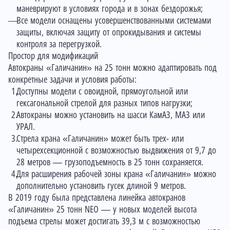
маневрируют в условиях города и в зонах бездорожья;
Все модели оснащены усовершенствованными системами
защиты, включая защиту от опрокидывания и системы
контроля за перегрузкой.
Простор для модификаций
Автокраны «Галичанин» на 25 тонн можно адаптировать под
конкретные задачи и условия работы:
Доступны модели с овоидной, прямоугольной или
гексагональной стрелой для разных типов нагрузки;
Автокраны можно установить на шасси КамАЗ, МАЗ или
УРАЛ.
Стрела крана «Галичанин» может быть трех- или
четырехсекционной с возможностью выдвижения от 9,7 до
28 метров — грузоподъемность в 25 тонн сохраняется.
Для расширения рабочей зоны крана «Галичанин» можно
дополнительно установить гусек длиной 9 метров.
В 2019 году была представлена линейка автокранов
«Галичанин» 25 тонн NEO — у новых моделей высота
подъема стрелы может достигать 39,3 м с возможностью