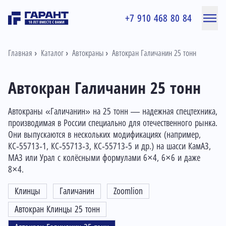
+7 910 468 80 84
Главная
Каталог
Автокраны
Автокран Галичанин 25 тонн
Автокран Галичанин 25 тонн
Автокраны «Галичанин» на 25 тонн — надежная спецтехника,
производимая в России специально для отечественного рынка.
Они выпускаются в нескольких модификациях (например,
КС‑55713‑1, КС‑55713‑3, КС‑55713‑5 и др.) на шасси КамАЗ,
МАЗ или Урал с колёсными формулами 6×4, 6×6 и даже
8×4.
Клинцы
Галичанин
Zoomlion
Автокран Клинцы 25 тонн