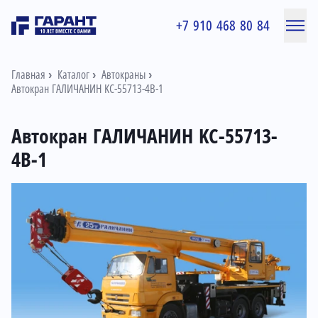
+7 910 468 80 84
Главная
Каталог
Автокраны
Автокран ГАЛИЧАНИН KC-55713-4В-1
Автокран ГАЛИЧАНИН KC-55713-
4В-1
Информация о товаре