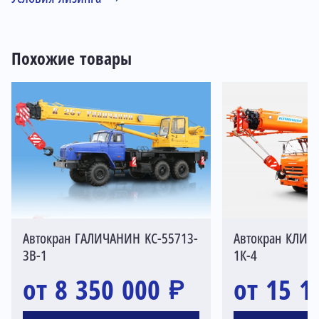
Похожие товары
Автокран ГАЛИЧАНИН KC-55713-
Автокран КЛИН
3В-1
1К-4
от 8 350 000 ₽
от 15 1