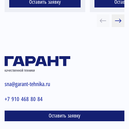
Оставить заявку
Остави
sna@garant-tehnika.ru
+7 910 468 80 84
Оставить заявку