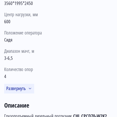
3560*1995*2450
Центр нагрузки, мм
600
Положение оператора
Сидя
Диапазон мачт, м
3-6,5
Количество опор
4
Развернуть
Описание
Грузоподъемный дизельный погрузчик
CHL CPCD70-W2K2