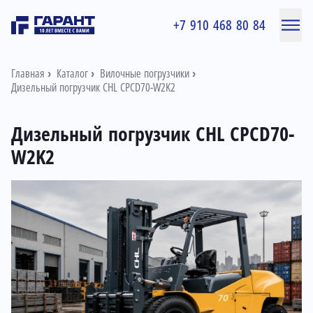
+7 910 468 80 84
Главная
Каталог
Вилочные погрузчики
Дизельный погрузчик CHL CPСD70-W2K2
Дизельный погрузчик CHL CPСD70-
W2K2
Информация о товаре