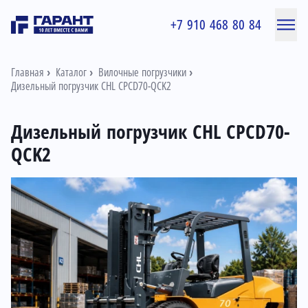
+7 910 468 80 84
Главная
Каталог
Вилочные погрузчики
Дизельный погрузчик CHL CPCD70-QCK2
Дизельный погрузчик CHL CPCD70-
QCK2
Информация о товаре