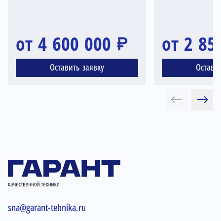
от 4 600 000 ₽
от 2 85
Оставить заявку
Остави
sna@garant-tehnika.ru