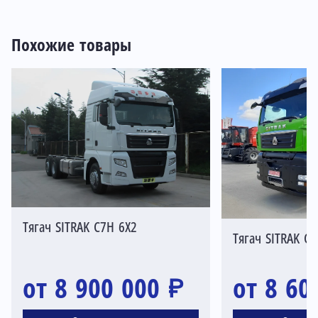
Похожие товары
Тягач SITRAK C7H 6X2
Тягач SITRAK C
от 8 900 000 ₽
от 8 60