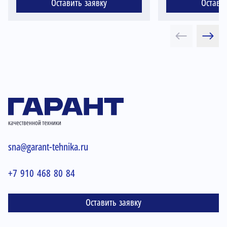
Оставить заявку
Остави
sna@garant-tehnika.ru
+7 910 468 80 84
Оставить заявку