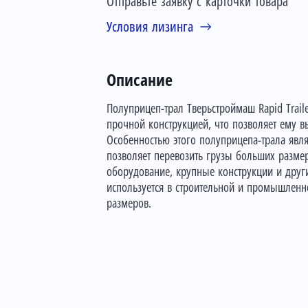
Отправьте заявку с карточки товара
Условия лизинга
Описание
Полуприцеп-трал Тверьстроймаш Rapid Trail
прочной конструкцией, что позволяет ему в
Особенностью этого полуприцепа-трала явля
позволяет перевозить грузы больших размер
оборудование, крупные конструкции и други
используется в строительной и промышленн
размеров.