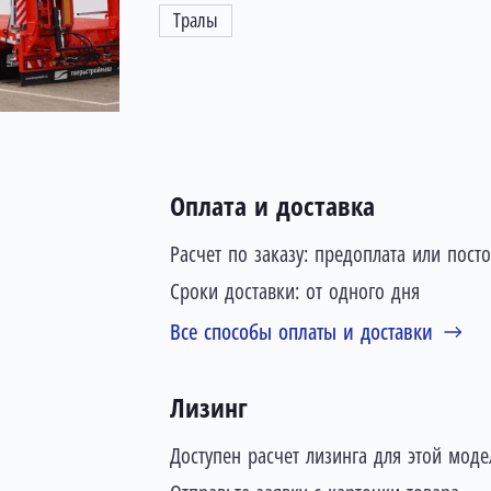
Тралы
Оплата и доставка
Расчет по заказу: предоплата или пост
Сроки доставки: от одного дня
Все способы оплаты и доставки
Лизинг
Доступен расчет лизинга для этой моде