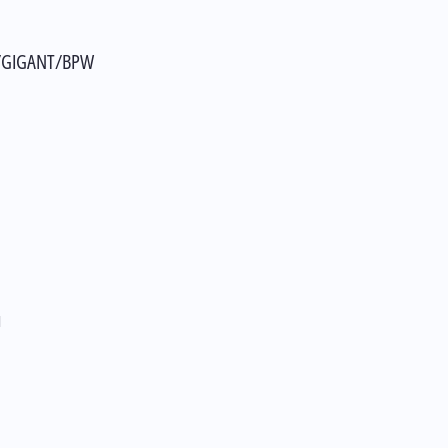
/GIGANT/BPW
л