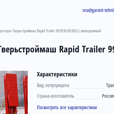
sna@garant-tehni
еп-трал Тверьстроймаш Rapid Trailer 993930-RS30(G) низкорамный
верьстроймаш Rapid Trailer 9
Характеристики
Вид полуприцепа
Тра
Страна-изготовитель
Росси
Посмотреть все характеристики