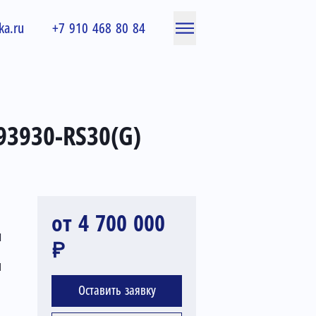
ka.ru
+7 910 468 80 84
93930-RS30(G)
от 4 700 000
л
₽
я
Оставить заявку