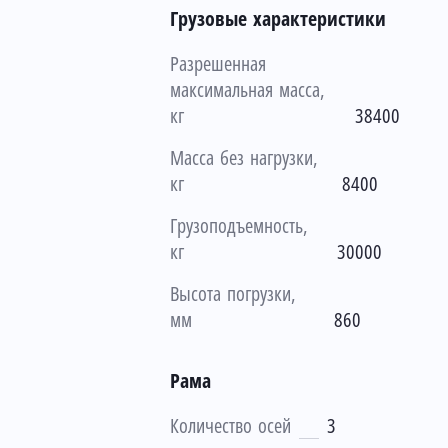
Грузовые характеристики
Разрешенная
максимальная масса,
кг
38400
Масса без нагрузки,
кг
8400
Грузоподъемность,
кг
30000
Высота погрузки,
мм
860
Рама
Количество осей
3