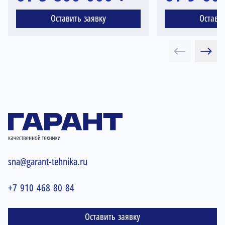
Оставить заявку
Остави
sna@garant-tehnika.ru
+7 910 468 80 84
Оставить заявку