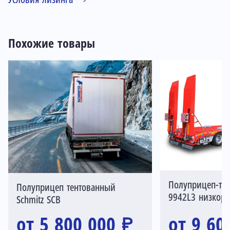
Похожие товары
Полуприцеп-тр
Полуприцеп тентованный
9942L3 низкор
Schmitz SCB
от 5 800 000 ₽
от 9 60