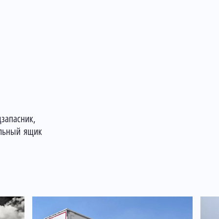
запасник,
альный ящик