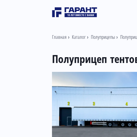
Главная
Каталог
Полуприцепы
Полуприц
Полуприцеп тенто
Информация о товаре