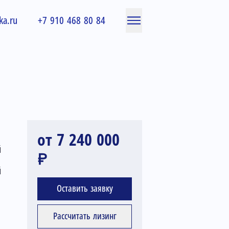
ka.ru
+7 910 468 80 84
от 7 240 000
й
₽
й
Оставить заявку
Рассчитать лизинг