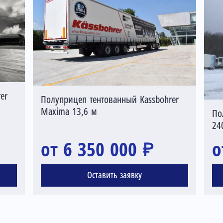
er
Полуприцеп тентованный Kassbohrer
Maxima 13,6 м
По
24
от 6 350 000 ₽
о
Оставить заявку