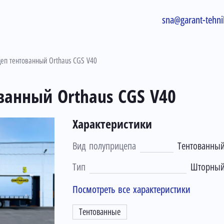
sna@garant-tehni
еп тентованный Orthaus CGS V40
ванный Orthaus CGS V40
Характеристики
Вид полуприцепа
Тентованны
Тип
Шторны
Посмотреть все характеристики
Тентованные