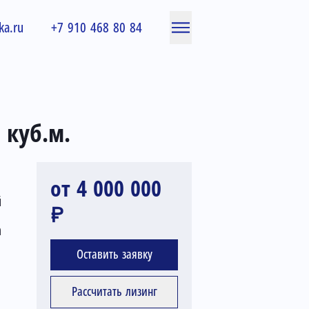
ka.ru
+7 910 468 80 84
 куб.м.
от 4 000 000
й
₽
а
Оставить заявку
Рассчитать лизинг