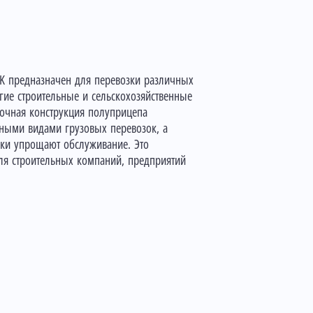
K предназначен для перевозки различных
угие строительные и сельскохозяйственные
очная конструкция полуприцепа
чными видами грузовых перевозок, а
зки упрощают обслуживание. Это
для строительных компаний, предприятий