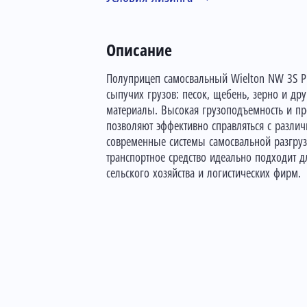
Описание
Полуприцеп самосвальный Wielton NW 3S P
сыпучих грузов: песок, щебень, зерно и др
материалы. Высокая грузоподъемность и пр
позволяют эффективно справляться с разли
современные системы самосвальной разгру
транспортное средство идеально подходит 
сельского хозяйства и логистических фирм.