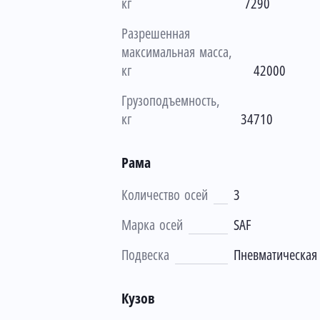
кг
7290
Разрешенная
максимальная масса,
кг
42000
Грузоподъемность,
кг
34710
Рама
Количество осей
3
Марка осей
SAF
Подвеска
Пневматическая
Кузов