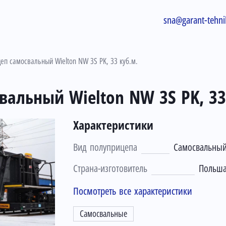
sna@garant-tehni
еп самосвальный Wielton NW 3S PK, 33 куб.м.
альный Wielton NW 3S PK, 33
Характеристики
Вид полуприцепа
Самосвальны
Страна-изготовитель
Польш
Посмотреть все характеристики
Самосвальные