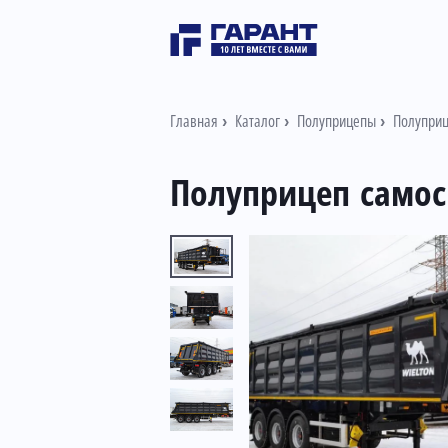
Главная
Каталог
Полуприцепы
Полуприц
Полуприцеп самосв
Информация о товаре