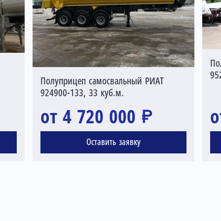
По
95
Полуприцеп самосвальный РИАТ
924900-133, 33 куб.м.
от 4 720 000 ₽
о
Оставить заявку