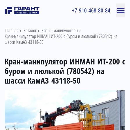
+7 910 468 80 84
Главная
Каталог
Краны-манипуляторы
Кран-манипулятор ИНМАН ИТ-200 с буром и люлькой (780542) на
шасси КамАЗ 43118-50
Кран-манипулятор ИНМАН ИТ-200 с
буром и люлькой (780542) на
шасси КамАЗ 43118-50
Информация о товаре