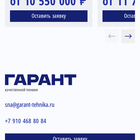
от 10 550 000 ₽
от 11 7
Оставить заявку
Остави
sna@garant-tehnika.ru
+7 910 468 80 84
Оставить заявку