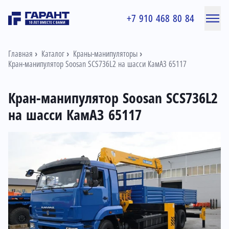
+7 910 468 80 84
Главная
Каталог
Краны-манипуляторы
Кран-манипулятор Soosan SCS736L2 на шасси КамАЗ 65117
Кран-манипулятор Soosan SCS736L2
на шасси КамАЗ 65117
Информация о товаре