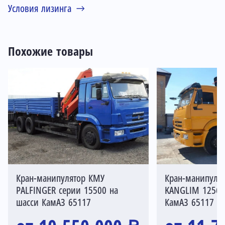
Условия лизинга
Похожие товары
Кран-манипулятор КМУ
Кран-манипуля
PALFINGER серии 15500 на
KANGLIM 1256 
шасси КамАЗ 65117
КамАЗ 65117