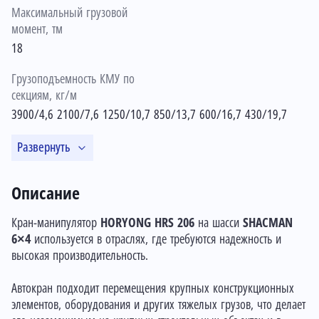
Максимальный грузовой
момент, тм
18
Грузоподъемность КМУ по
секциям, кг/м
3900/4,6 2100/7,6 1250/10,7 850/13,7 600/16,7 430/19,7
Развернуть
Описание
Кран-манипулятор
HORYONG HRS 206
на шасси
SHACMAN
6×4
используется в отраслях, где требуются надежность и
высокая производительность.
Автокран подходит перемещения крупных конструкционных
элементов, оборудования и других тяжелых грузов, что делает