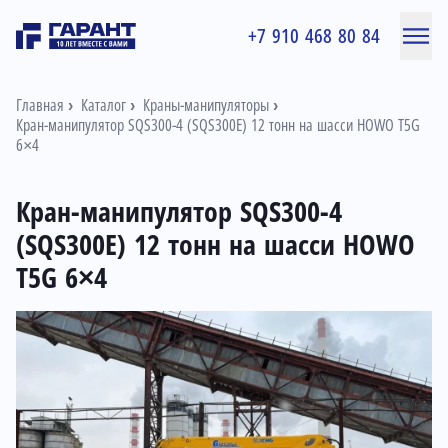
+7 910 468 80 84
Главная
Каталог
Краны-манипуляторы
Кран-манипулятор SQS300-4 (SQS300E) 12 тонн на шасси HOWO T5G
6×4
Кран-манипулятор SQS300-4
(SQS300E) 12 тонн на шасси HOWO
T5G 6×4
Информация о товаре