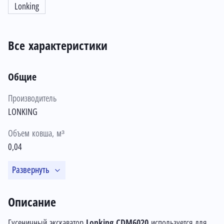
Lonking
Все характеристики
Общие
Производитель
LONKING
Объем ковша, м³
0,04
Развернуть
Описание
Гусеничный экскаватор
Lonking CDM6020
используется для