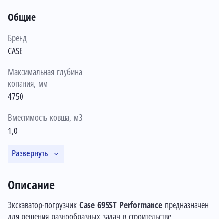
Общие
Бренд
CASE
Максимальная глубина
копания, мм
4750
Вместимость ковша, м3
1,0
Развернуть
Описание
Экскаватор-погрузчик
Case 695ST Performance
предназначен
для решения разнообразных задач в строительстве,