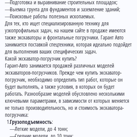
Подготовка и выравнивание строительных площадок;
Выемка грунта для фундаментов и заземление зданий;
Поисковые работы полезных ископаемых.
Для тех, кто ищет специализированную технику для
узкопрофильных задач, на нашем сайте в продаже имеются
также
экскаваторы
и
фронтальные погрузчики
. Гарант Авто
занимается поставкой спецтехники, которая идеально подойдет
для выполнения ваших специфических задач.
Какой экскаватор-погрузчик купить?
Гарант-Авто занимается продажей различных моделей
экскаваторов-погрузчиков. Прежде чем купить экскаватор-
погрузчик, необходимо определить тип работ, которые он
будет выполнять, а также условия, в которых он будет
работать. Разнообразие моделей обусловлено несколькими
ключевыми параметрами, в зависимости от которых меняется
не только производительность, но и стоимость экскаватора-
погрузчика:
Грузоподъемность
:
Легкие модели, до 4 тонн;
Средние модели, до 10 тонн;