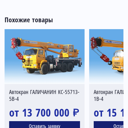
Похожие товары
Автокран ГАЛИЧАНИН КС-55713-
Автокран ГАЛИ
5В-4
1В-4
от 13 700 000 ₽
от 15 1
Оставить заявку
Остави