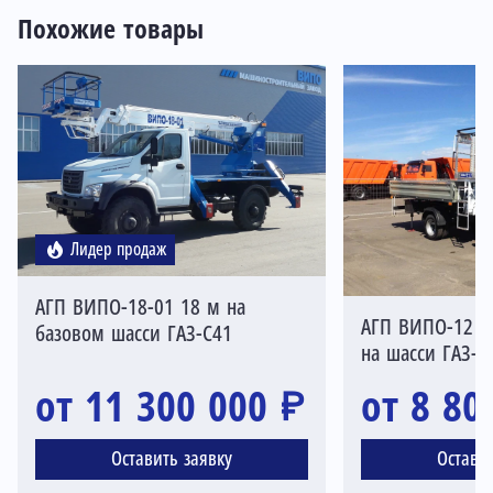
Похожие товары
Лидер продаж
АГП ВИПО-18-01 18 м на
АГП ВИПО-12 mi
базовом шасси ГАЗ-С41
на шасси ГАЗ-А
от 11 300 000 ₽
от 8 80
Оставить заявку
Остави