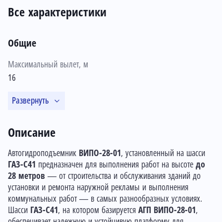
Все характеристики
Общие
Максимальный вылет, м
16
Развернуть
Описание
Автогидроподъемник
ВИПО-28-01
, установленный на шасси
ГАЗ-С41
предназначен для выполнения работ на высоте
до
28 метров
— от строительства и обслуживания зданий до
установки и ремонта наружной рекламы и выполнения
коммунальных работ — в самых разнообразных условиях.
Шасси
ГАЗ-С41
, на котором базируется
АГП ВИПО-28-01
,
обеспечивает надежную и устойчивую платформу для