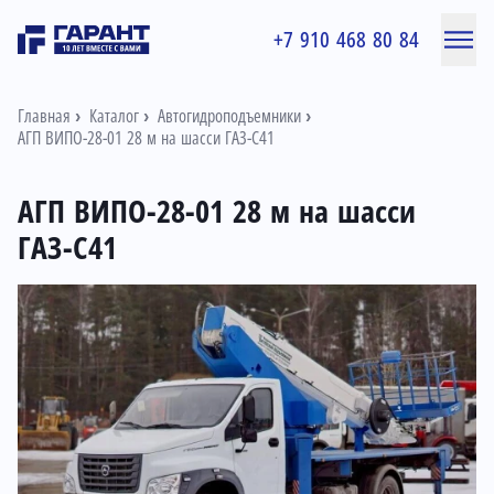
+7 910 468 80 84
Главная
Каталог
Автогидроподъемники
АГП ВИПО-28-01 28 м на шасси ГАЗ-С41
АГП ВИПО-28-01 28 м на шасси
ГАЗ-С41
Информация о товаре