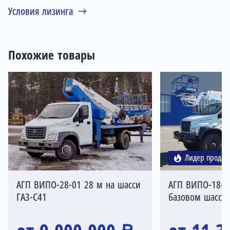
Условия лизинга
Похожие товары
Лидер продаж
АГП ВИПО-28-01 28 м на шасси
АГП ВИПО-18-0
ГАЗ-С41
базовом шасси 