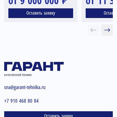
от 9 000 000 ₽
от 11 3
Оставить заявку
Остави
sna@garant-tehnika.ru
+7 910 468 80 84
Оставить заявку