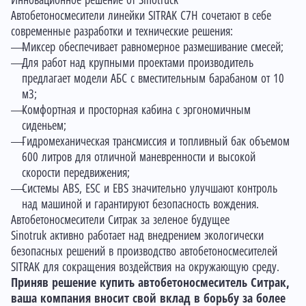
Инновационное решение от Sinotruck
Автобетоносмесители линейки SITRAK C7H сочетают в себе
современные разработки и технические решения:
Миксер обеспечивает равномерное размешивание смесей;
Для работ над крупными проектами производитель
предлагает модели АБС с вместительным барабаном от 10
м3;
Комфортная и просторная кабина с эргономичным
сиденьем;
Гидромеханическая трансмиссия и топливный бак объемом
600 литров для отличной маневренности и высокой
скорости передвижения;
Системы ABS, ESC и EBS значительно улучшают контроль
над машиной и гарантируют безопасность вождения.
Автобетоносмесители Ситрак за зеленое будущее
Sinotruk активно работает над внедрением экологически
безопасных решений в производство автобетоносмесителей
SITRAK для сокращения воздействия на окружающую среду.
Приняв решение купить автобетоносмеситель Ситрак,
ваша компания вносит свой вклад в борьбу за более