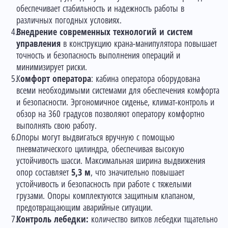
обеспечивает стабильность и надежность работы в
различных погодных условиях.
Внедрение современных технологий и систем
управления
в конструкцию крана-манипулятора повышает
точность и безопасность выполнения операций и
минимизирует риски.
К
омфорт оператора
: кабина оператора оборудована
всеми необходимыми системами для обеспечения комфорта
и безопасности. Эргономичное сиденье, климат-контроль и
обзор на 360 градусов позволяют оператору комфортно
выполнять свою работу.
Опоры могут выдвигаться вручную с помощью
пневматического цилиндра, обеспечивая высокую
устойчивость шасси. Максимальная ширина выдвижения
опор составляет
5,3 м
, что значительно повышает
устойчивость и безопасность при работе с тяжелыми
грузами. Опоры комплектуются защитным клапаном,
предотвращающим аварийные ситуации.
Контроль лебедки:
количество витков лебедки тщательно