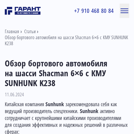
+7 910 468 80 84
Главная
Статьи
Обзор бортового автомобиля на шасси Shacman 6×6 с КМУ SUNHUNK
K238
Обзор бортового автомобиля
на шасси Shacman 6×6 с КМУ
SUNHUNK K238
11.06.2024
Китайская компания
Sunhunk
зарекомендовала себя как
ведущий производитель спецтехники.
Sunhunk
активно
сотрудничает с крупнейшими китайскими производителями
для создания эффективных и надежных решений в различных
сферах: