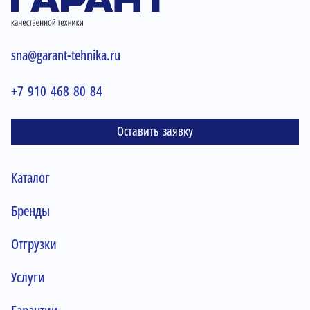
sna@garant-tehnika.ru
+7 910 468 80 84
Оставить заявку
Каталог
Бренды
Отгрузки
Услуги