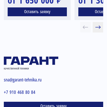
от 1 650 000 ₽
от 1 30
Оставить заявку
Остави
sna@garant-tehnika.ru
+7 910 468 80 84
Оставить заявку