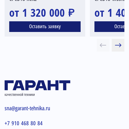
от 1 320 000 ₽
от 1 40
Оставить заявку
Остави
sna@garant-tehnika.ru
+7 910 468 80 84