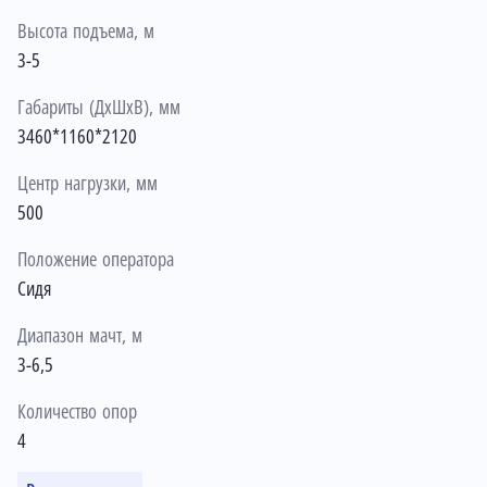
Высота подъема, м
3-5
Габариты (ДхШхВ), мм
3460*1160*2120
Центр нагрузки, мм
500
Положение оператора
Сидя
Диапазон мачт, м
3-6,5
Количество опор
4