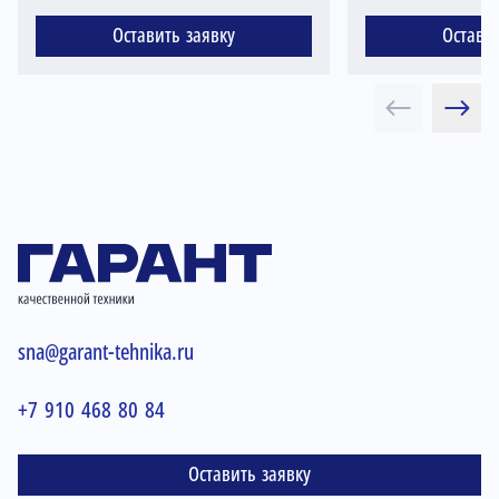
Оставить заявку
Остави
sna@garant-tehnika.ru
+7 910 468 80 84
Оставить заявку