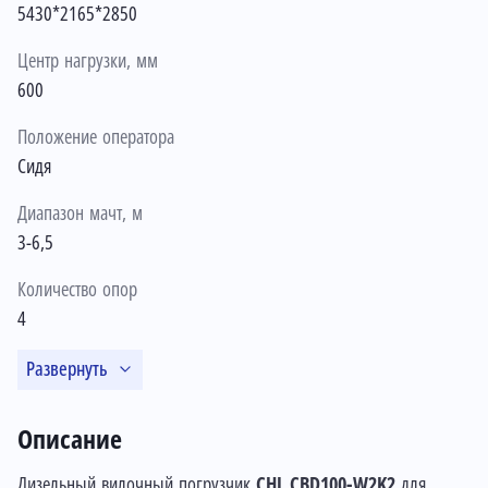
5430*2165*2850
Центр нагрузки, мм
600
Положение оператора
Сидя
Диапазон мачт, м
3-6,5
Количество опор
4
Развернуть
Описание
Дизельный вилочный погрузчик
CHL CBD100-W2K2
для