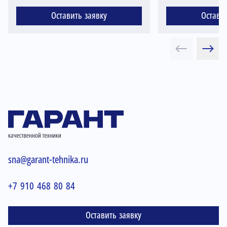
Оставить заявку
Остави
sna@garant-tehnika.ru
+7 910 468 80 84
Оставить заявку