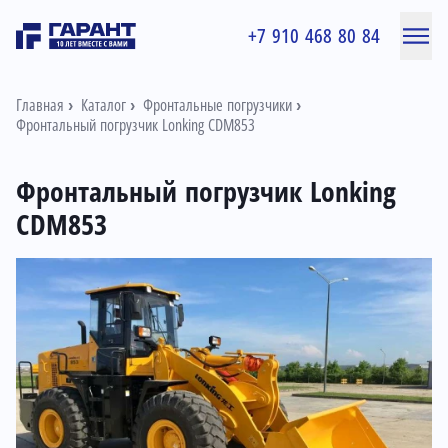
+7 910 468 80 84
Главная
Каталог
Фронтальные погрузчики
Фронтальный погрузчик Lonking CDM853
Фронтальный погрузчик Lonking
CDM853
Информация о товаре