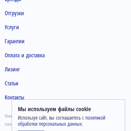
Отгрузки
Услуги
Гарантии
Оплата и доставка
Лизинг
Статьи
Контакты
Мы используем файлы cookie
Политика конфиденциальности
Используя сайт, вы соглашаетесь с
политикой
обработки персональных данных.
Согласие на обработку персональных данных