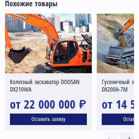
Похожие товары
Колесный экскаватор DOOSAN
Гусеничный эк
DX210WA
DX200A-7M
от 22 000 000 ₽
от 14 5
Оставить заявку
Остави