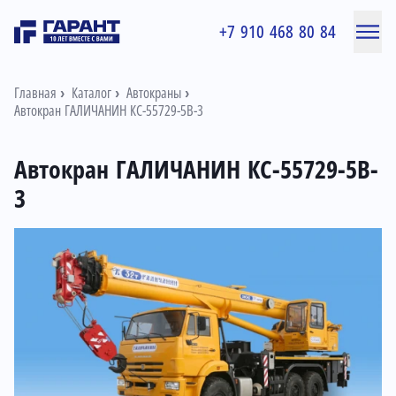
+7 910 468 80 84
Главная
Каталог
Автокраны
Автокран ГАЛИЧАНИН КС-55729-5B-3
Автокран ГАЛИЧАНИН КС-55729-5B-
3
Информация о товаре