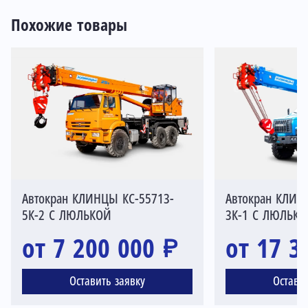
Похожие товары
Автокран КЛИНЦЫ КС-55713-
Автокран КЛИН
5К-2 С ЛЮЛЬКОЙ
3К-1 С ЛЮЛЬК
от 7 200 000 ₽
от 17 3
Оставить заявку
Остави