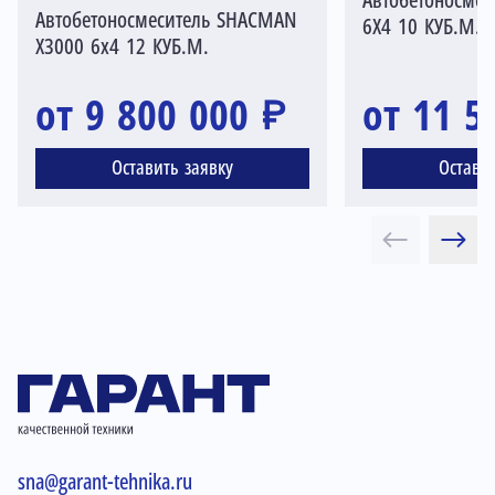
Автобетоносмес
Автобетоносмеситель SHACMAN
6X4 10 КУБ.М.
X3000 6x4 12 КУБ.М.
от 9 800 000 ₽
от 11 5
Оставить заявку
Остави
sna@garant-tehnika.ru