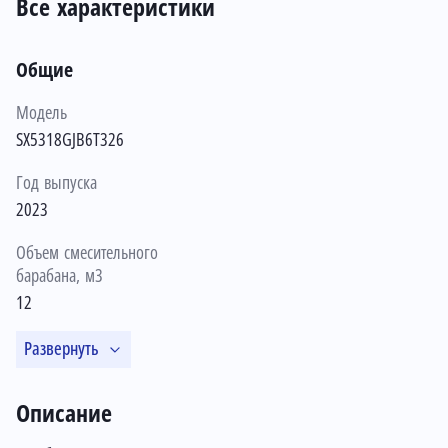
Все характеристики
Общие
Модель
SX5318GJB6T326
Год выпуска
2023
Объем смесительного
барабана, м3
12
Развернуть
Описание