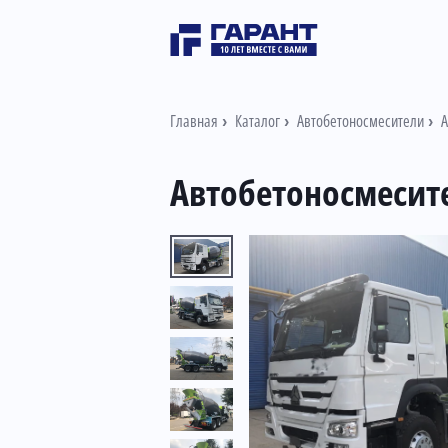
Главная
Каталог
Автобетоносмесители
А
Автобетоносмесит
Информация о товаре