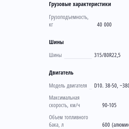
Грузовые характеристики
Грузоподъемность,
кг
40 000
Шины
Шины
315/80R22,5
Двигатель
Модель двигателя
D10. 38-50, ~380
Максимальная
скорость, км/ч
90-105
Объем топливного
бака, л
600 (алюми