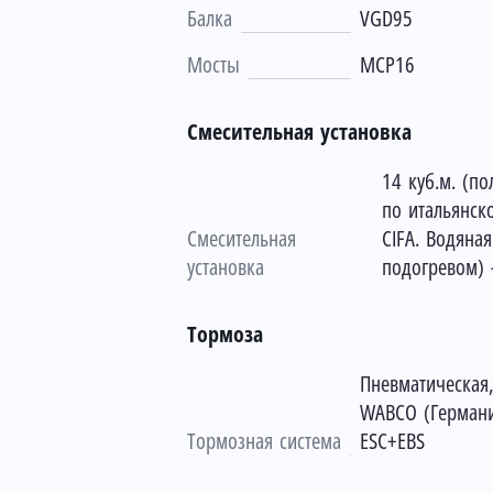
Балка
VGD95
Мосты
MCP16
Смесительная установка
14 куб.м. (п
по итальянск
Смесительная
CIFA. Водяная
установка
подогревом) 
Тормоза
Пневматическая,
WABCO (Германи
Тормозная система
ESC+EBS