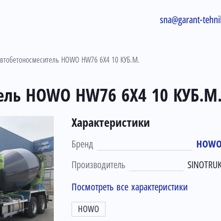
sna@garant-tehni
втобетоносмеситель HOWO HW76 6X4 10 КУБ.М.
ель HOWO HW76 6X4 10 КУБ.М
Характеристики
Бренд
HOW
Производитель
SINOTRU
Посмотреть все характеристики
HOWO