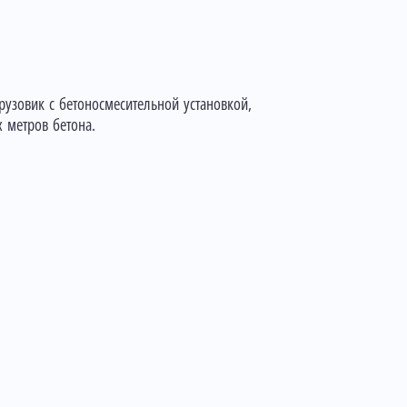
узовик с бетоносмесительной установкой,
 метров бетона.