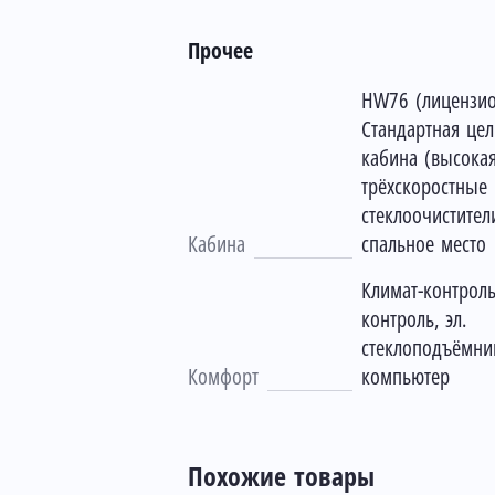
Прочее
HW76 (лицензио
Стандартная цел
кабина (высокая
трёхскоростные
стеклоочистители
Кабина
спальное место
Климат-контроль
контроль, эл.
стеклоподъёмни
Комфорт
компьютер
Похожие товары