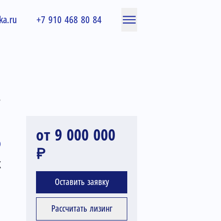
ka.ru
+7 910 468 80 84
.
от 9 000 000
O
₽
K
Оставить заявку
Рассчитать лизинг