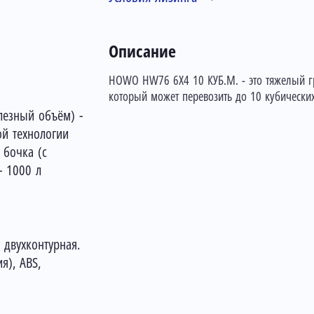
Описание
HOWO HW76 6X4 10 КУБ.М. - это тяжелый гр
который может перевозить до 10 кубических
олезный объём) -
ой технологии
 бочка (с
- 1000 л
 двухконтурная.
я), ABS,