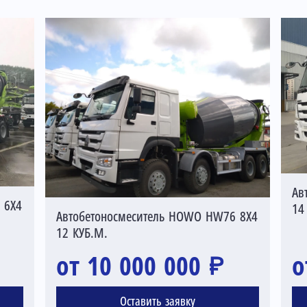
Ав
 6X4
14
Автобетоносмеситель HOWO HW76 8X4
12 КУБ.М.
от 10 000 000 ₽
о
Оставить заявку