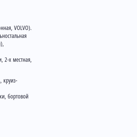
нная, VOLVO).
ьностальная
),
, 2-х местная,
, круиз-
ки, бортовой