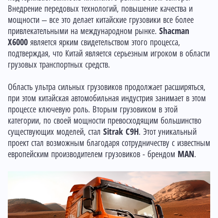
Внедрение передовых технологий, повышение качества и
мощности – все это делает китайские грузовики все более
привлекательными на международном рынке.
Shacman
X6000
является ярким свидетельством этого процесса,
подтверждая, что Китай является серьезным игроком в области
грузовых транспортных средств.
Область ультра сильных грузовиков продолжает расширяться,
при этом китайская автомобильная индустрия занимает в этом
процессе ключевую роль. Вторым грузовиком в этой
категории, по своей мощности превосходящим большинство
существующих моделей, стал
Sitrak C9H
. Этот уникальный
проект стал возможным благодаря сотрудничеству с известным
европейским производителем грузовиков - брендом
MAN
.