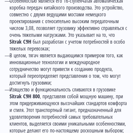
Особенностью является его 16-ступенчатая автоматическая
коробка передач китайского производства. Это устройство,
совместно с двумя ведущими мостами немецкого
проектирования с относительно высоким передаточным
числом 3,08, позволяет грузовику эффективно справляться с
очень тяжелыми нагрузками. Это указывает на то, что
Sitrak C9H
был разработан с учетом потребностей в особо
тяжелых перевозках;
В целом, тягач является выдающимся примером того, как
инновационные технологии и международное
сотрудничество могут привести к созданию продукта,
который переопределяет представления о том, что могут
достигнуть грузовики;
Изящество и функциональность сливаются в грузовике
Sitrak C9H 800
, представляя собой мощную машину, при
этом придерживающуюся высочайших стандартов комфорта
и стиля. Этот транспортный гигант, предназначенный для
удовлетворения потребностей самых требовательных
клиентов, выделяется своими уникальными особенностями,
которые делают его по-настоящему роскошным выбором;