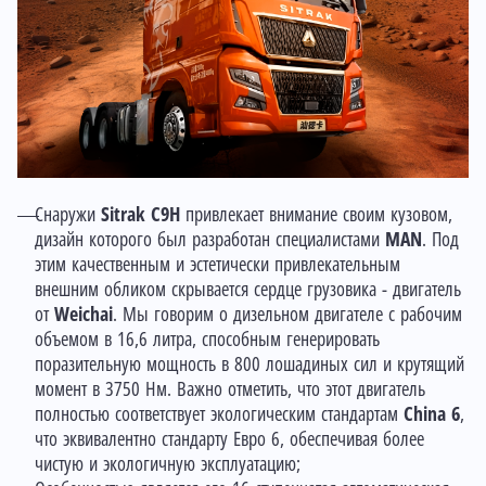
Снаружи
Sitrak C9H
привлекает внимание своим кузовом,
дизайн которого был разработан специалистами
MAN
. Под
этим качественным и эстетически привлекательным
внешним обликом скрывается сердце грузовика - двигатель
от
Weichai
. Мы говорим о дизельном двигателе с рабочим
объемом в 16,6 литра, способным генерировать
поразительную мощность в 800 лошадиных сил и крутящий
момент в 3750 Нм. Важно отметить, что этот двигатель
полностью соответствует экологическим стандартам
China 6
,
что эквивалентно стандарту Евро 6, обеспечивая более
чистую и экологичную эксплуатацию;