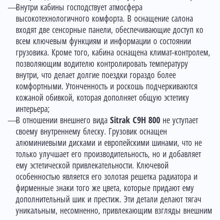
Внутри кабины господствует атмосфера
высокотехнологичного комфорта. В оснащение салона
входят две сенсорные панели, обеспечивающие доступ ко
всем ключевым функциям и информации о состоянии
грузовика. Кроме того, кабина оснащена климат-контролем,
позволяющим водителю контролировать температуру
внутри, что делает долгие поездки гораздо более
комфортными. Утонченность и роскошь подчеркиваются
кожаной обивкой, которая дополняет общую эстетику
интерьера;
В отношении внешнего вида
Sitrak C9H 800
не уступает
своему внутреннему блеску. Грузовик оснащен
алюминиевыми дисками и европейскими шинами, что не
только улучшает его производительность, но и добавляет
ему эстетической привлекательности. Ключевой
особенностью является его золотая решетка радиатора и
фирменные знаки того же цвета, которые придают ему
дополнительный шик и престиж. Эти детали делают тягач
уникальным, несомненно, привлекающим взгляды внешним