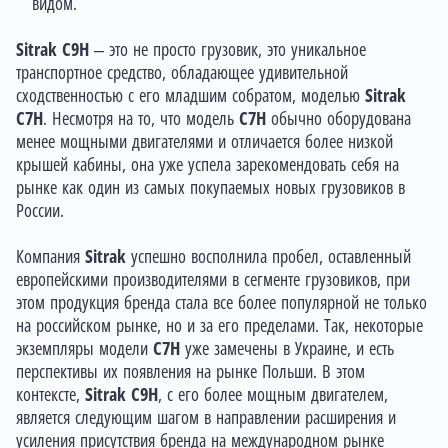
видом.
Sitrak C9H
– это не просто грузовик, это уникальное
транспортное средство, обладающее удивительной
сходственностью с его младшим собратом, моделью
Sitrak
C7H
. Несмотря на то, что модель
C7H
обычно оборудована
менее мощными двигателями и отличается более низкой
крышей кабины, она уже успела зарекомендовать себя на
рынке как один из самых покупаемых новых грузовиков в
России.
Компания
Sitrak
успешно восполнила пробел, оставленный
европейскими производителями в сегменте грузовиков, при
этом продукция бренда стала все более популярной не только
на российском рынке, но и за его пределами. Так, некоторые
экземпляры модели
C7H
уже замечены в Украине, и есть
перспективы их появления на рынке Польши. В этом
контексте,
Sitrak C9H
, с его более мощным двигателем,
является следующим шагом в направлении расширения и
усиления присутствия бренда на международном рынке