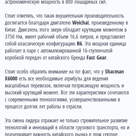
астрономическую мощность в 800 лошадиных сил.
Стоит отметить, что такая внушительная производительность
достигается благодаря двигателю
Weichai
, произведенному в
Китае. Двигатель этого зверя обладает крутящим моментом в
3750 Нм, имеет рабочий объем 16,6 литров, и представляет
собой классическую конфигурацию
R6
. Эта мощная единица
работает в паре с автоматизированной 16-ступенчатой
коробкой передач от китайского бренда
Fast Gear
.
Стоит особо обратить внимание на тот факт, что у
Shacman
X6000
есть все необходимые атрибуты для ведения
масштабных перевозок, включая потрясающую мощность и
высокий крутящий момент. Все эти характеристики сочетаются
с современными технологиями, усовершенствованными в
процессе долгих лет работы в отрасли.
Эта смена лидера отражает не только стремительное развитие
технологий и инноваций в области грузового транспорта, но и
подчеркивает важность китайского рынка в этом секторе.