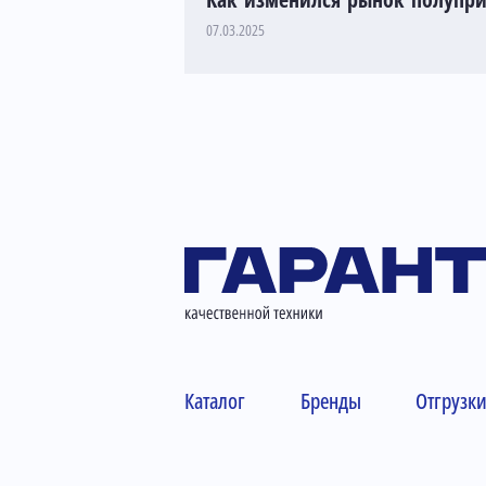
Как изменился рынок полуприц
07.03.2025
Каталог
Бренды
Отгрузк