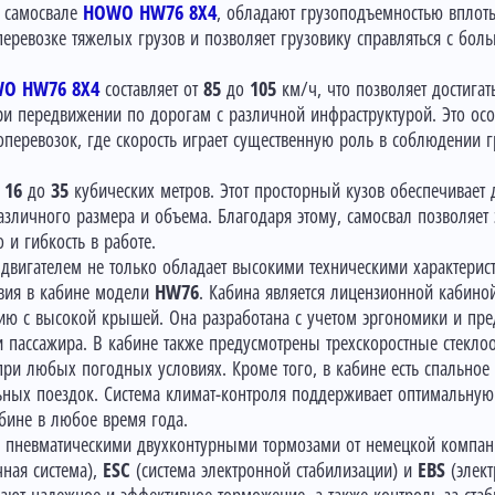
а самосвале
HOWO HW76 8X4
, обладают грузоподъемностью вплот
еревозке тяжелых грузов и позволяет грузовику справляться с бол
O HW76 8X4
составляет от
85
до
105
км/ч, что позволяет достига
ри передвижении по дорогам с различной инфраструктурой. Это ос
зоперевозок, где скорость играет существенную роль в соблюдении 
т
16
до
35
кубических метров. Этот просторный кузов обеспечивает 
азличного размера и объема. Благодаря этому, самосвал позволяет
 и гибкость в работе.
двигателем не только обладает высокими техническими характерист
вия в кабине модели
HW76
. Кабина является лицензионной кабино
ию с высокой крышей. Она разработана с учетом эргономики и пре
и пассажира. В кабине также предусмотрены трехскоростные стеклоо
и любых погодных условиях. Кроме того, в кабине есть спальное м
льных поездок. Система климат-контроля поддерживает оптимальную
бине в любое время года.
а пневматическими двухконтурными тормозами от немецкой компа
ная система),
ESC
(система электронной стабилизации) и
EBS
(элект