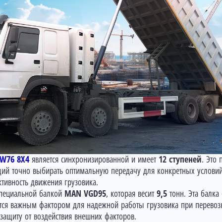
W76 8X4
является синхронизированной и имеет
12 ступеней
. Это
ий точно выбирать оптимальную передачу для конкретных условий 
тивность движения грузовика.
пециальной балкой
MAN VGD95
, которая весит
9,5
тонн. Эта балка
ется важным фактором для надежной работы грузовика при перевоз
 защиту от воздействия внешних факторов.