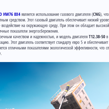
 HW76 8X4
является использование газового двигателя (
CNG
), чт
ным средством. Этот газовый двигатель обеспечивает низкий уров
е воздействие на окружающую среду. При этом он обладает высоко
ичные показатели энергосбережения.
пречным качеством и надежностью, и модель двигателя
Т12.38-50
в 
ацию. Этот двигатель соответствует стандарту евро 5 и обеспечива
тся отличными показателями экологической эффективности, что с
.