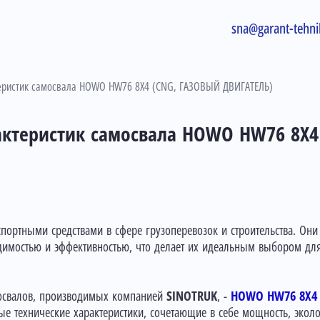
sna@garant-tehni
теристик самосвала HOWO HW76 8X4 (CNG, ГАЗОВЫЙ ДВИГАТЕЛЬ)
рактеристик самосвала HOWO HW76 8X
ортными средствами в сфере грузоперевозок и строительства. Он
димостью и эффективностью, что делает их идеальным выбором дл
освалов, производимых компанией
SINOTRUK
, -
HOWO HW76 8X4 
вые технические характеристики, сочетающие в себе мощность, экол