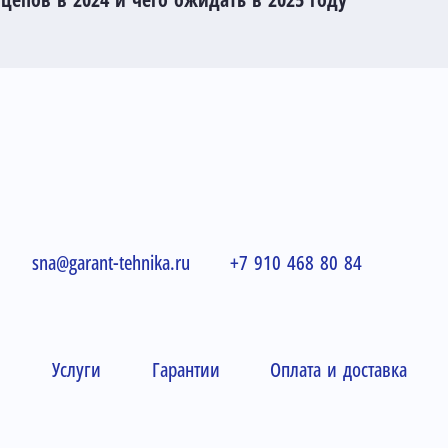
епов в 2024 и чего ожидать в 2025 году
sna@garant-tehnika.ru
+7 910 468 80 84
и
Услуги
Гарантии
Оплата и доставка