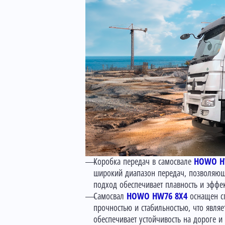
Коробка передач в самосвале
HOWO H
широкий диапазон передач, позволяющ
подход обеспечивает плавность и эффек
Самосвал
HOWO HW76 8X4
оснащен с
прочностью и стабильностью, что явля
обеспечивает устойчивость на дороге и