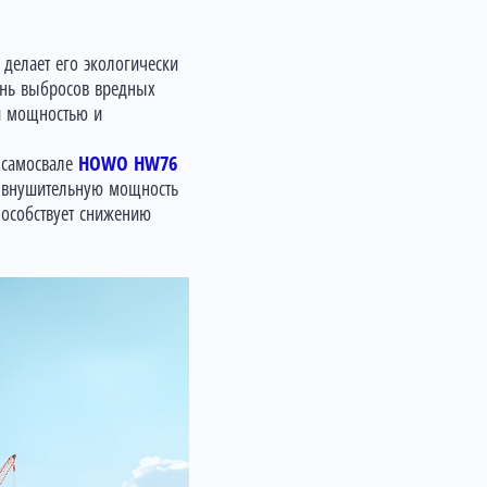
о делает его экологически
ень выбросов вредных
й мощностью и
самосвале
HOWO HW76
ет внушительную мощность
пособствует снижению