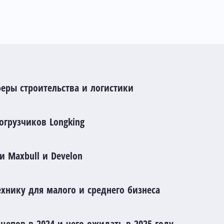
феры строительства и логистики
огрузчиков Longking
 Maxbull и Develon
хнику для малого и среднего бизнеса