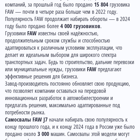
компаний, за прошлый год было продано
15 804
грузовика
FAW — почти в четыре раза больше чем в 2022 году.
Популярность FAW продолжает набирать обороты — в 2024
году было продано более
4 000 грузовиков
.
Грузовики
FAW
известны своей надёжностью,
продолжительным сроком службы и способностью
адаптироваться к различным условиям эксплуатации, что
делает их идеальным выбором для широкого спектра
транспортных задач. Будь то строительство, дальние перевозки
или муниципальные нужды, грузовики
FAW
предлагают
эффективные решения для бизнеса.
Завод-производитель постоянно обновляет свою продукцию,
что позволяет компании оставаться на передовой
инновационных разработок в автомобилестроении и
предлагать решения, максимально адаптированные под
потребности рынка.
Самосвалы
FAW J7
начали набирать свою популярность к
концу прошлого года, и к концу 2024 года в России уже было
продано около
3 000
машин. Самосвалы этой модели могут