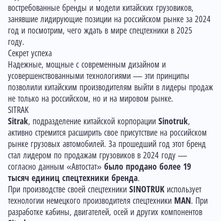
востребованные бренды и модели китайских грузовиков,
занявшие лидирующие позиции на российском рынке за 2024
год и посмотрим, чего ждать в мире спецтехники в 2025
году.
Секрет успеха
Надежные, мощные с современным дизайном и
усовершенствованными технологиями — эти принципы
позволили китайским производителям выйти в лидеры продаж
не только на российском, но и на мировом рынке.
SITRAK
Sitrak
, подразделение китайской корпорации
Sinotruk
,
активно стремится расширить свое присутствие на российском
рынке грузовых автомобилей. За прошедший год этот бренд
стал лидером по продажам грузовиков в 2024 году —
согласно данным «Автостат»
было продано более 19
тысяч единиц спецтехники бренда
.
При производстве своей спецтехники
SINOTRUK
использует
технологии немецкого производителя спецтехники
MAN
. При
разработке кабины, двигателей, осей и других компонентов